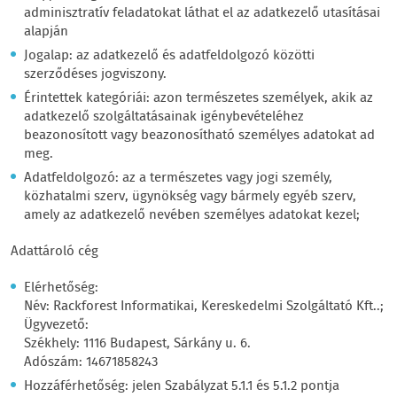
adminisztratív feladatokat láthat el az adatkezelő utasításai
alapján
Jogalap: az adatkezelő és adatfeldolgozó közötti
szerződéses jogviszony.
Érintettek kategóriái: azon természetes személyek, akik az
adatkezelő szolgáltatásainak igénybevételéhez
beazonosított vagy beazonosítható személyes adatokat ad
meg.
Adatfeldolgozó: az a természetes vagy jogi személy,
közhatalmi szerv, ügynökség vagy bármely egyéb szerv,
amely az adatkezelő nevében személyes adatokat kezel;
Adattároló cég
Elérhetőség:
Név: Rackforest Informatikai, Kereskedelmi Szolgáltató Kft..;
Ügyvezető:
Székhely: 1116 Budapest, Sárkány u. 6.
Adószám: 14671858243
Hozzáférhetőség: jelen Szabályzat 5.1.1 és 5.1.2 pontja