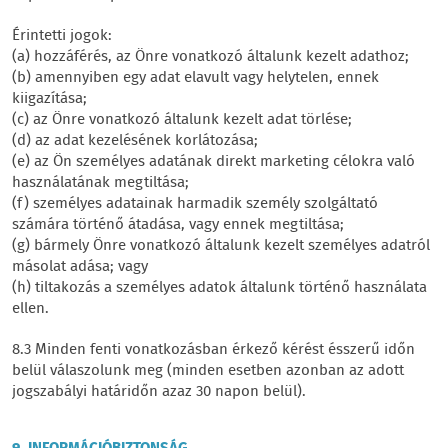
Érintetti jogok:
(a) hozzáférés, az Önre vonatkozó általunk kezelt adathoz;
(b) amennyiben egy adat elavult vagy helytelen, ennek
kiigazítása;
(c) az Önre vonatkozó általunk kezelt adat törlése;
(d) az adat kezelésének korlátozása;
(e) az Ön személyes adatának direkt marketing célokra való
használatának megtiltása;
(f) személyes adatainak harmadik személy szolgáltató
számára történő átadása, vagy ennek megtiltása;
(g) bármely Önre vonatkozó általunk kezelt személyes adatról
másolat adása; vagy
(h) tiltakozás a személyes adatok általunk történő használata
ellen.
8.3 Minden fenti vonatkozásban érkező kérést ésszerű időn
belül válaszolunk meg (minden esetben azonban az adott
jogszabályi határidőn azaz 30 napon belül).