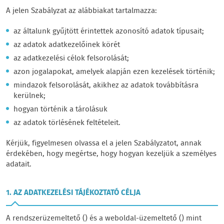
A jelen Szabályzat az alábbiakat tartalmazza:
az általunk gyűjtött érintettek azonosító adatok típusait;
az adatok adatkezelőinek körét
az adatkezelési célok felsorolását;
azon jogalapokat, amelyek alapján ezen kezelések történik;
mindazok felsorolását, akikhez az adatok továbbításra
kerülnek;
hogyan történik a tárolásuk
az adatok törlésének feltételeit.
Kérjük, figyelmesen olvassa el a jelen Szabályzatot, annak
érdekében, hogy megértse, hogy hogyan kezeljük a személyes
adatait.
1. AZ ADATKEZELÉSI TÁJÉKOZTATÓ CÉLJA
A rendszerüzemeltető () és a weboldal-üzemeltető () mint