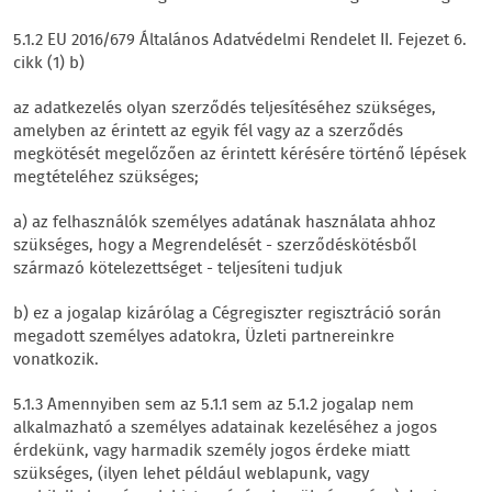
5.1.2 EU 2016/679 Általános Adatvédelmi Rendelet II. Fejezet 6.
cikk (1) b)
az adatkezelés olyan szerződés teljesítéséhez szükséges,
amelyben az érintett az egyik fél vagy az a szerződés
megkötését megelőzően az érintett kérésére történő lépések
megtételéhez szükséges;
a) az felhasználók személyes adatának használata ahhoz
szükséges, hogy a Megrendelését - szerződéskötésből
származó kötelezettséget - teljesíteni tudjuk
b) ez a jogalap kizárólag a Cégregiszter regisztráció során
megadott személyes adatokra, Üzleti partnereinkre
vonatkozik.
5.1.3 Amennyiben sem az 5.1.1 sem az 5.1.2 jogalap nem
alkalmazható a személyes adatainak kezeléséhez a jogos
érdekünk, vagy harmadik személy jogos érdeke miatt
szükséges, (ilyen lehet például weblapunk, vagy