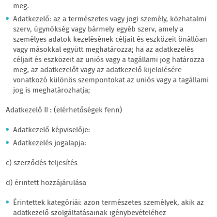
meg.
Adatkezelő: az a természetes vagy jogi személy, közhatalmi
szerv, ügynökség vagy bármely egyéb szerv, amely a
személyes adatok kezelésének céljait és eszközeit önállóan
vagy másokkal együtt meghatározza; ha az adatkezelés
céljait és eszközeit az uniós vagy a tagállami jog határozza
meg, az adatkezelőt vagy az adatkezelő kijelölésére
vonatkozó különös szempontokat az uniós vagy a tagállami
jog is meghatározhatja;
Adatkezelő II : (elérhetőségek fenn)
Adatkezelő képviselője:
Adatkezelés jogalapja:
c) szerződés teljesítés
d) érintett hozzájárulása
Érintettek kategóriái: azon természetes személyek, akik az
adatkezelő szolgáltatásainak igénybevételéhez