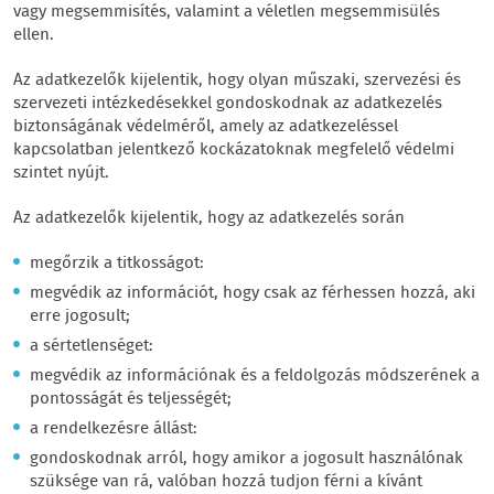
vagy megsemmisítés, valamint a véletlen megsemmisülés
ellen.
Az adatkezelők kijelentik, hogy olyan műszaki, szervezési és
szervezeti intézkedésekkel gondoskodnak az adatkezelés
biztonságának védelméről, amely az adatkezeléssel
kapcsolatban jelentkező kockázatoknak megfelelő védelmi
szintet nyújt.
Az adatkezelők kijelentik, hogy az adatkezelés során
megőrzik a titkosságot:
megvédik az információt, hogy csak az férhessen hozzá, aki
erre jogosult;
a sértetlenséget:
megvédik az információnak és a feldolgozás módszerének a
pontosságát és teljességét;
a rendelkezésre állást:
gondoskodnak arról, hogy amikor a jogosult használónak
szüksége van rá, valóban hozzá tudjon férni a kívánt