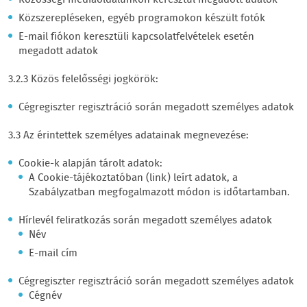
Közösségi médiaoldalunkon keresztül megadott adatok
Közszerepléseken, egyéb programokon készült fotók
E-mail fiókon keresztüli kapcsolatfelvételek esetén
megadott adatok
3.2.3 Közös felelősségi jogkörök:
Cégregiszter regisztráció során megadott személyes adatok
3.3 Az érintettek személyes adatainak megnevezése:
Cookie-k alapján tárolt adatok:
A Cookie-tájékoztatóban (link) leírt adatok, a
Szabályzatban megfogalmazott módon is időtartamban.
Hírlevél feliratkozás során megadott személyes adatok
Név
E-mail cím
Cégregiszter regisztráció során megadott személyes adatok
Cégnév