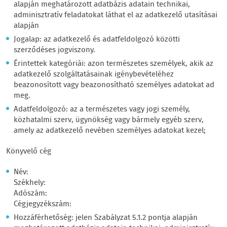
alapján meghatározott adatbázis adatain technikai,
adminisztratív feladatokat láthat el az adatkezelő utasításai
alapján
Jogalap: az adatkezelő és adatfeldolgozó közötti
szerződéses jogviszony.
Érintettek kategóriái: azon természetes személyek, akik az
adatkezelő szolgáltatásainak igénybevételéhez
beazonosított vagy beazonosítható személyes adatokat ad
meg.
Adatfeldolgozó: az a természetes vagy jogi személy,
közhatalmi szerv, ügynökség vagy bármely egyéb szerv,
amely az adatkezelő nevében személyes adatokat kezel;
Könyvelő cég
Név:
Székhely:
Adószám:
Cégjegyzékszám:
Hozzáférhetőség: jelen Szabályzat 5.1.2 pontja alapján