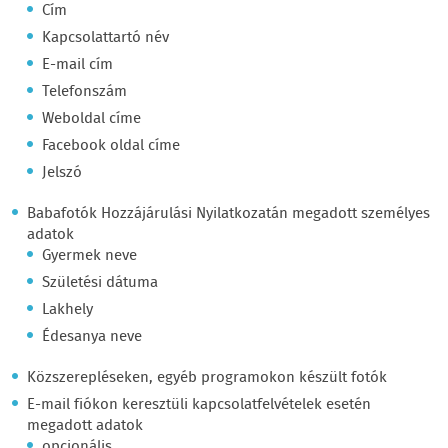
Cím
Kapcsolattartó név
E-mail cím
Telefonszám
Weboldal címe
Facebook oldal címe
Jelszó
Babafotók Hozzájárulási Nyilatkozatán megadott személyes
adatok
Gyermek neve
Születési dátuma
Lakhely
Édesanya neve
Közszerepléseken, egyéb programokon készült fotók
E-mail fiókon keresztüli kapcsolatfelvételek esetén
megadott adatok
opcionális