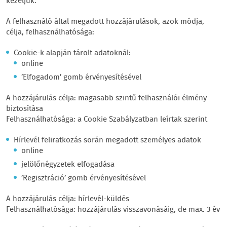
kezeljük.
A felhasználó által megadott hozzájárulások, azok módja,
célja, felhasználhatósága:
Cookie-k alapján tárolt adatoknál:
online
’Elfogadom’ gomb érvényesítésével
A hozzájárulás célja: magasabb szintű felhasználói élmény
biztosítása
Felhasználhatósága: a Cookie Szabályzatban leírtak szerint
Hírlevél feliratkozás során megadott személyes adatok
online
jelölőnégyzetek elfogadása
’Regisztráció’ gomb érvényesítésével
A hozzájárulás célja: hírlevél-küldés
Felhasználhatósága: hozzájárulás visszavonásáig, de max. 3 év