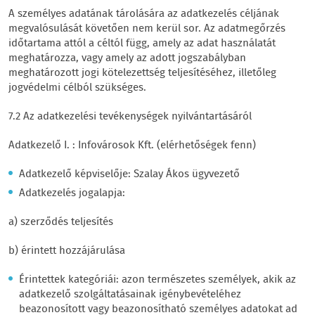
A személyes adatának tárolására az adatkezelés céljának
megvalósulását követően nem kerül sor. Az adatmegőrzés
időtartama attól a céltól függ, amely az adat használatát
meghatározza, vagy amely az adott jogszabályban
meghatározott jogi kötelezettség teljesítéséhez, illetőleg
jogvédelmi célból szükséges.
7.2 Az adatkezelési tevékenységek nyilvántartásáról
Adatkezelő I. : Infovárosok Kft. (elérhetőségek fenn)
Adatkezelő képviselője: Szalay Ákos ügyvezető
Adatkezelés jogalapja:
a) szerződés teljesítés
b) érintett hozzájárulása
Érintettek kategóriái: azon természetes személyek, akik az
adatkezelő szolgáltatásainak igénybevételéhez
beazonosított vagy beazonosítható személyes adatokat ad