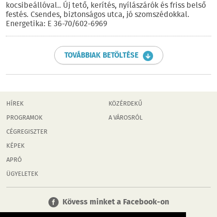
kocsibeállóval.. Új tető, kerítés, nyílászárók és friss belső
festés. Csendes, biztonságos utca, jó szomszédokkal.
Energetika: E 36-70/602-6969
TOVÁBBIAK BETÖLTÉSE
HÍREK
KÖZÉRDEKŰ
PROGRAMOK
A VÁROSRÓL
CÉGREGISZTER
KÉPEK
APRÓ
ÜGYELETEK
Kövess minket a Facebook-on