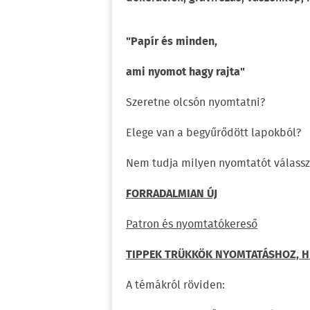
"Papír és minden,
ami nyomot hagy rajta"
Szeretne olcsón nyomtatni?
Elege van a begyűrődött lapokból?
Nem tudja milyen nyomtatót válass
FORRADALMIAN ÚJ
Patron és nyomtatókereső
TIPPEK TRÜKKÖK NYOMTATÁSHOZ, HI
A témákról röviden: