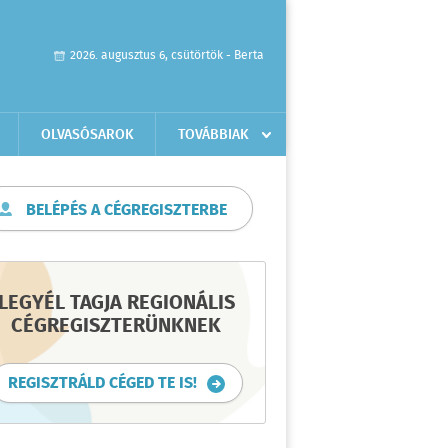
2026. augusztus 6, csütörtök - Berta
OLVASÓSAROK
TOVÁBBIAK
BELÉPÉS A CÉGREGISZTERBE
LEGYÉL TAGJA REGIONÁLIS
CÉGREGISZTERÜNKNEK
REGISZTRÁLD CÉGED TE IS!