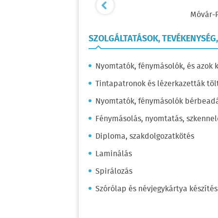
Móvár-
SZOLGÁLTATÁSOK, TEVÉKENYSÉG
Nyomtatók, fénymásolók, és azok 
Tintapatronok és lézerkazetták tölt
Nyomtatók, fénymásolók bérbead
Fénymásolás, nyomtatás, szkennelé
Diploma, szakdolgozatkötés
Laminálás
Spirálozás
Szórólap és névjegykártya készítés