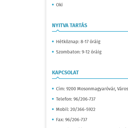
Oki
NYITVA TARTÁS
Hétköznap: 8-17 óráig
Szombaton: 9-12 óráig
KAPCSOLAT
Cím: 9200 Mosonmagyaróvár, Város
Telefon: 96/206-737
Mobil: 20/366-5922
Fax: 96/206-737