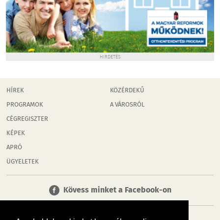
HIRDETÉS
HÍREK
KÖZÉRDEKŰ
PROGRAMOK
A VÁROSRÓL
CÉGREGISZTER
KÉPEK
APRÓ
ÜGYELETEK
Kövess minket a Facebook-on