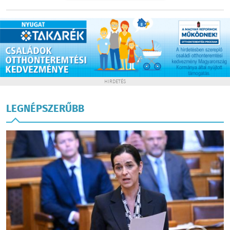
HIRDETÉS
LEGNÉPSZERŰBB