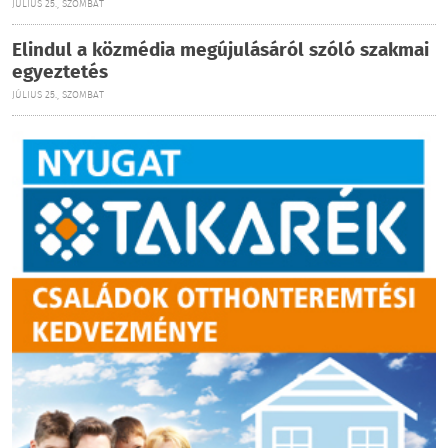
JÚLIUS 25., SZOMBAT
Elindul a közmédia megújulásáról szóló szakmai
egyeztetés
JÚLIUS 25., SZOMBAT