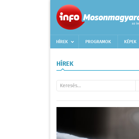
HÍREK
PROGRAMOK
KÉPEK
HÍREK