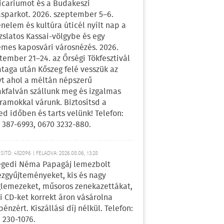
icariumot és a Budakeszi
sparkot. 2026. szeptember 5–6.
énelem és kultúra úticél nyílt nap a
zslatos Kassai-völgybe és egy
emes kaposvári városnézés. 2026.
tember 21–24. az Őrségi Tökfesztivál
ataga után Kőszeg felé vesszük az
yt ahol a méltán népszerű
kfalván szállunk meg és izgalmas
ramokkal várunk. Biztosítsd a
ed időben és tarts velünk! Telefon:
 387-6993, 0670 3232-880.
ÍTÓ: 452096 | FELADVA: 2026.08.06, 13:28
egedi Néma Papagáj lemezbolt
zgyűjteményeket, kis és nagy
lemezeket, műsoros zenekazettákat,
i CD-ket korrekt áron vásárolna
pénzért. Kiszállási díj nélkül. Telefon:
 230-1076.