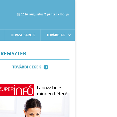
2026. augusztus 7, péntek - Ibolya
OLVASÓSAROK
TOVÁBBIAK
REGISZTER
TOVÁBBI CÉGEK