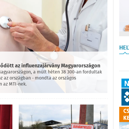
HE
zdődött az influenzajárvány Magyarországon
Magyarországon, a múlt héten 38 300-an fordultak
oz az országban - mondta az országos
n az MTI-nek.