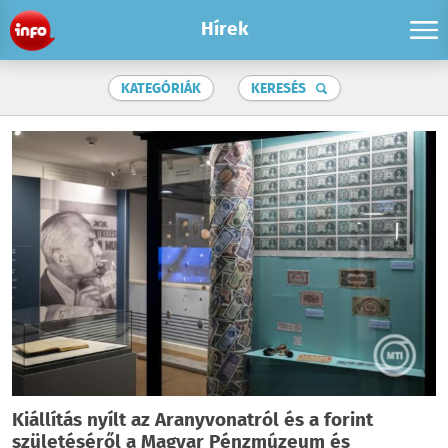
Hírek
KATEGÓRIÁK
KERESÉS
Kiállítás nyílt az Aranyvonatról és a forint
születéséről a Magyar Pénzmúzeum és