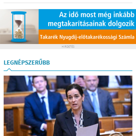
HIRDETÉS
LEGNÉPSZERŰBB