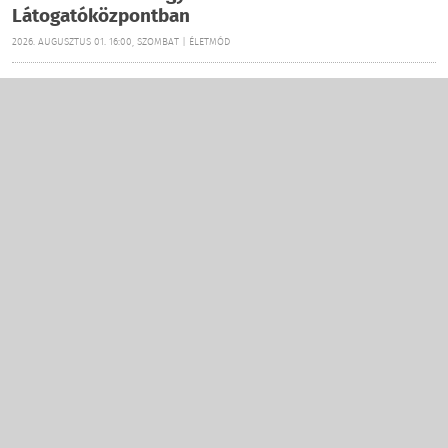
Látogatóközpontban
2026. AUGUSZTUS 01. 16:00, SZOMBAT | ÉLETMÓD