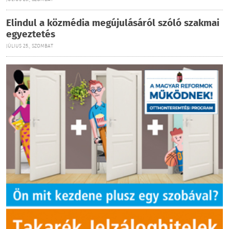
Elindul a közmédia megújulásáról szóló szakmai
egyeztetés
JÚLIUS 25., SZOMBAT