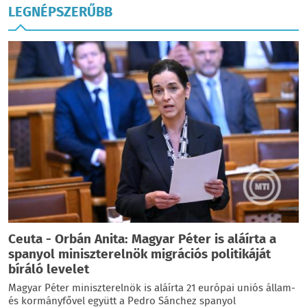
LEGNÉPSZERŰBB
Ceuta - Orbán Anita: Magyar Péter is aláírta a
spanyol miniszterelnök migrációs politikáját
bíráló levelet
Magyar Péter miniszterelnök is aláírta 21 európai uniós állam-
és kormányfővel együtt a Pedro Sánchez spanyol