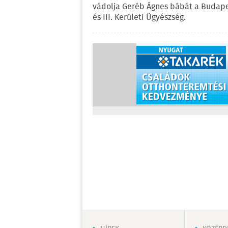
vádolja Geréb Ágnes bábát a Budapes
és III. Kerületi Ügyészség.