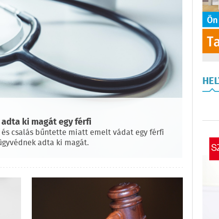
HE
dta ki magát egy férfi
 és csalás bűntette miatt emelt vádat egy férfi
 ügyvédnek adta ki magát.