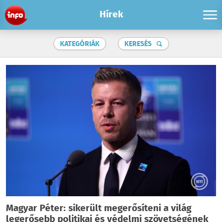
Hírek
KATEGÓRIÁK
KERESÉS
Magyar Péter: sikerült megerősíteni a világ
legerősebb politikai és védelmi szövetségének