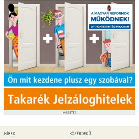
HIRDETÉS
HÍREK
KÖZÉRDEKŰ