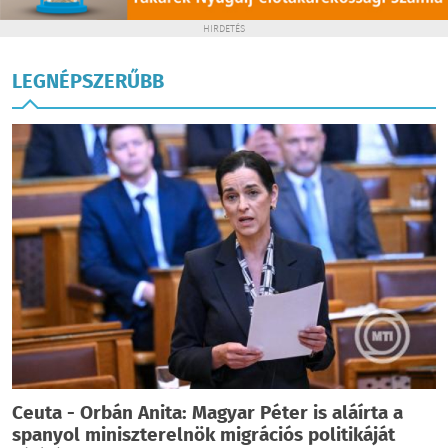
HIRDETÉS
LEGNÉPSZERŰBB
Ceuta - Orbán Anita: Magyar Péter is aláírta a
spanyol miniszterelnök migrációs politikáját