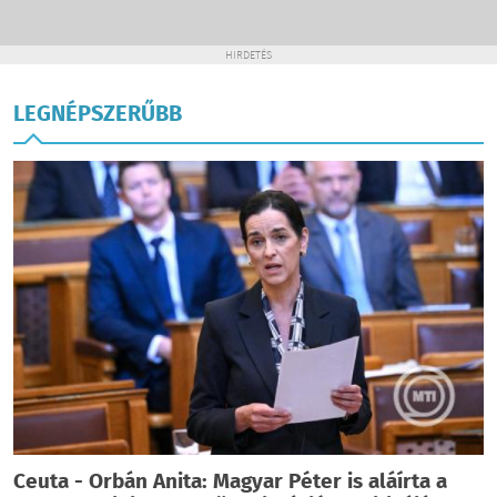
HIRDETÉS
LEGNÉPSZERŰBB
Ceuta - Orbán Anita: Magyar Péter is aláírta a