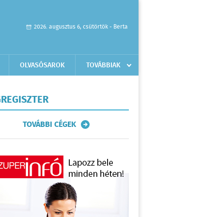
2026. augusztus 6, csütörtök - Berta
OLVASÓSAROK
TOVÁBBIAK
REGISZTER
TOVÁBBI CÉGEK