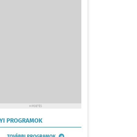
HIRDETÉS
LYI PROGRAMOK
TOVÁBBI PROGRAMOK