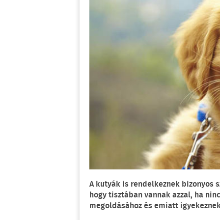
A kutyák is rendelkeznek bizonyos s
hogy tisztában vannak azzal, ha ni
megoldásához és emiatt igyekeznek 