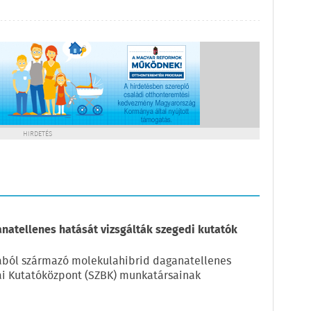
HIRDETÉS
natellenes hatását vizsgálták szegedi kutatók
kából származó molekulahibrid daganatellenes
iai Kutatóközpont (SZBK) munkatársainak