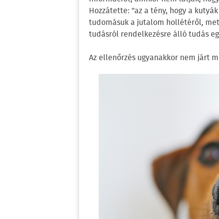
Hozzátette: "az a tény, hogy a kutyá
tudomásuk a jutalom hollétéről, meta
tudásról rendelkezésre álló tudás egy
Az ellenőrzés ugyanakkor nem járt mi