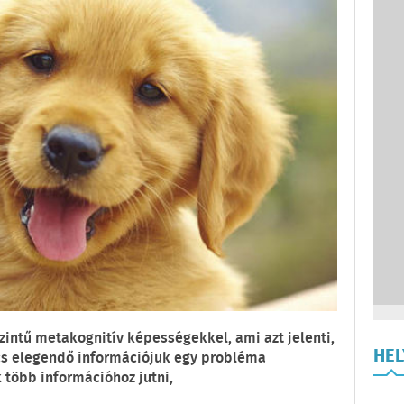
zintű metakognitív képességekkel, ami azt jelenti,
HE
ncs elegendő információjuk egy probléma
több információhoz jutni,