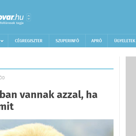
CÉGREGISZTER
SZUPERINFÓ
APRÓ
ÜGYELETEK
MÓD
ában vannak azzal, ha
mit