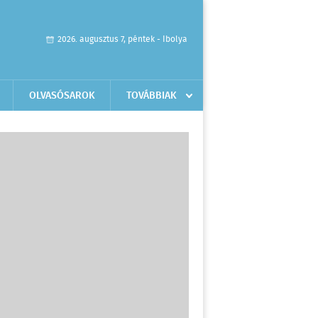
2026. augusztus 7, péntek - Ibolya
OLVASÓSAROK
TOVÁBBIAK