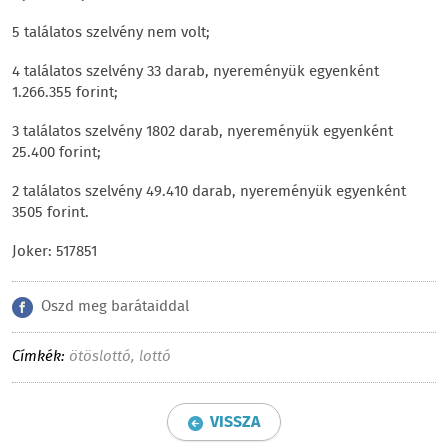
5 találatos szelvény nem volt;
4 találatos szelvény 33 darab, nyereményük egyenként
1.266.355 forint;
3 találatos szelvény 1802 darab, nyereményük egyenként
25.400 forint;
2 találatos szelvény 49.410 darab, nyereményük egyenként
3505 forint.
Joker: 517851
Oszd meg barátaiddal
Címkék:
ötöslottó
,
lottó
VISSZA