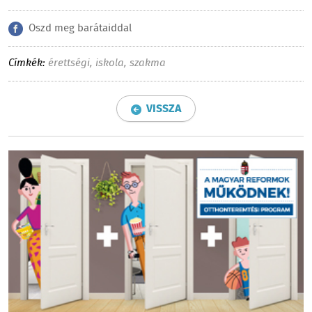
Oszd meg barátaiddal
Címkék:
érettségi
,
iskola
,
szakma
VISSZA