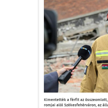
Kimentették a férfit az összeomlott,
romjai alól Székesfehérváron, az áll