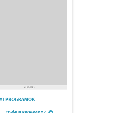
HIRDETÉS
LYI PROGRAMOK
TOVÁBBI PROGRAMOK