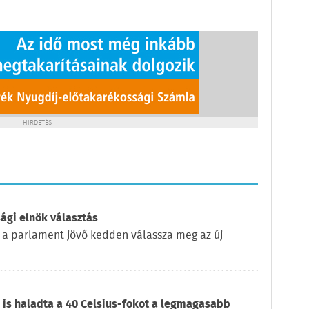
HIRDETÉS
ági elnök választás
 a parlament jövő kedden válassza meg az új
is haladta a 40 Celsius-fokot a legmagasabb