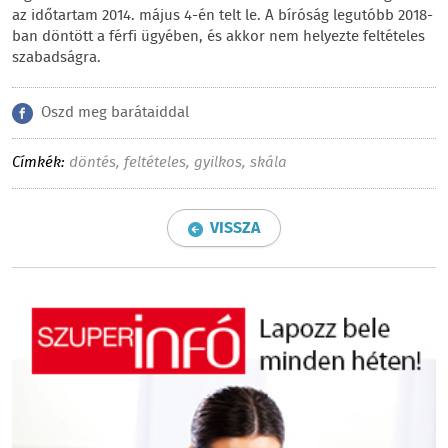
az időtartam 2014. május 4-én telt le. A bíróság legutóbb 2018-
ban döntött a férfi ügyében, és akkor nem helyezte feltételes
szabadságra.
Oszd meg barátaiddal
Címkék:
döntés
,
feltételes
,
gyilkos
,
skála
VISSZA