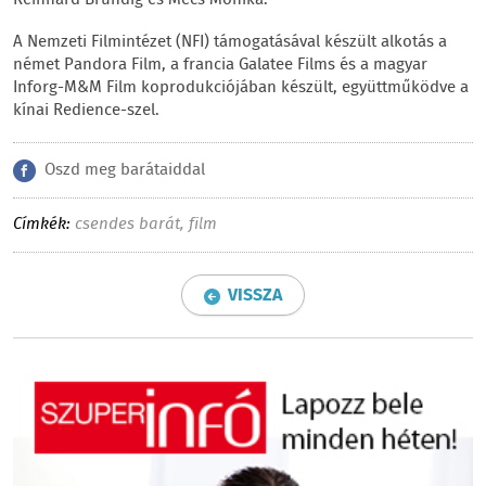
A Nemzeti Filmintézet (NFI) támogatásával készült alkotás a
német Pandora Film, a francia Galatee Films és a magyar
Inforg-M&M Film koprodukciójában készült, együttműködve a
kínai Redience-szel.
Oszd meg barátaiddal
Címkék:
csendes barát
,
film
VISSZA