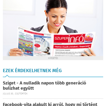
HIRDETÉS
EZEK ÉRDEKELHETNEK MÉG
Sziget - A nulladik napon több generáció
bulizhat együtt
JÚLIUS 30., CSÜTÖRTÖK
Facebook-vita alakult ki arról, hogy mi történt