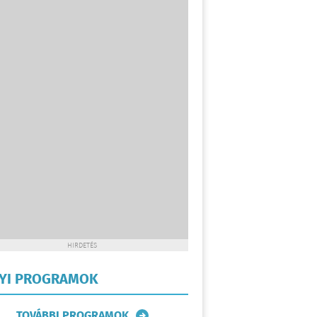
HIRDETÉS
LYI PROGRAMOK
TOVÁBBI PROGRAMOK