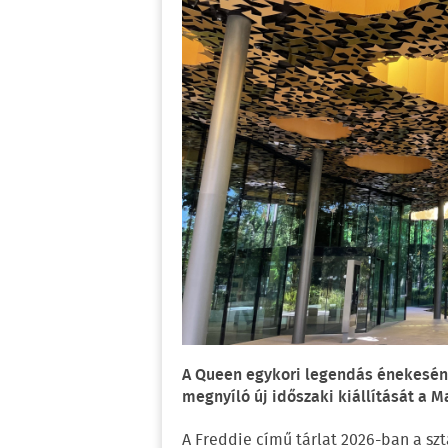
A Queen egykori legendás énekeséne
megnyíló új időszaki kiállítását a 
A Freddie című tárlat 2026-ban a sz