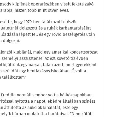
sody klipjének operarészében viselt fekete zakó,
arabja, hiszen több mint ötven éves.
sélte, hogy 1979-ben találkozott először
 Balettnél dolgozott és a ruhák karbantartásáért
előadásán lépett fel, és egy rövid beszélgetés után
a dolgozni.
ongói klubjánál, majd egy amerikai koncertsorozat
 személyi asszisztense. Az ezt követő tíz évben
l kijöttünk egymással, talán azért, mert gyerekként
sszú időt egy bentlakásos iskolában. Ő volt a
a találkoztam"
, Freddie normális ember volt a hétköznapokban:
rítóssal nyitotta a napot, ebédre általában színész
 átfutotta az aukciók kínálatát, este egy
elyik bárban mulatott a barátaival. "Nem kötött