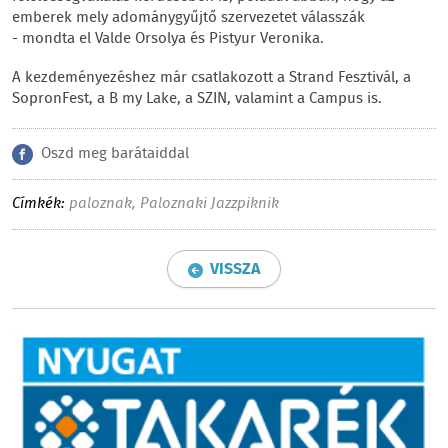
emberek mely adománygyűjtő szervezetet válasszák
- mondta el Valde Orsolya és Pistyur Veronika.
A kezdeményezéshez már csatlakozott a Strand Fesztivál, a
SopronFest, a B my Lake, a SZIN, valamint a Campus is.
Oszd meg barátaiddal
Címkék:
paloznak
,
Paloznaki Jazzpiknik
VISSZA