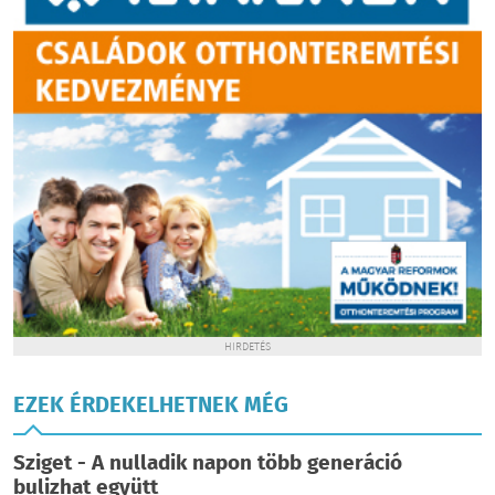
HIRDETÉS
EZEK ÉRDEKELHETNEK MÉG
Sziget - A nulladik napon több generáció
bulizhat együtt