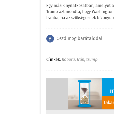
Egy másik nyilatkozatban, amelyet a
Trump azt mondta, hogy Washington 
Iránba, ha az szükségesnek bizonyul
Oszd meg barátaiddal
Címkék:
háború
,
Irán
,
trump