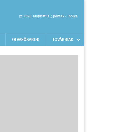
2026. augusztus 7, péntek - Ibolya
OLVASÓSAROK
TOVÁBBIAK