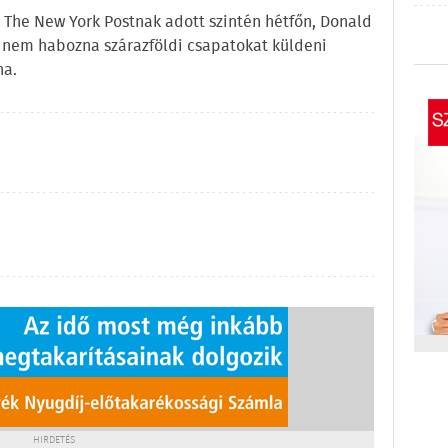
 The New York Postnak adott szintén hétfőn, Donald
nem habozna szárazföldi csapatokat küldeni
na.
HIRDETÉS