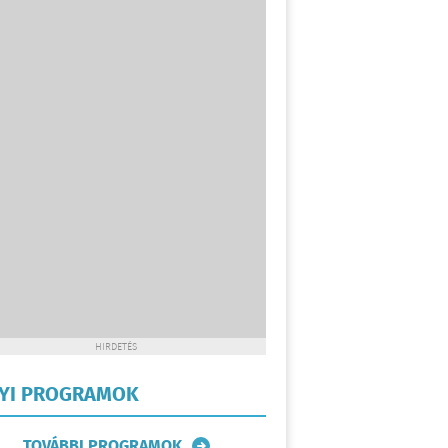
HIRDETÉS
LYI PROGRAMOK
TOVÁBBI PROGRAMOK