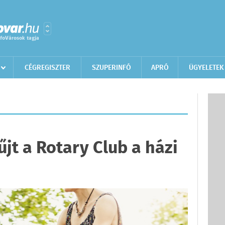
CÉGREGISZTER
SZUPERINFÓ
APRÓ
ÜGYELETEK
jt a Rotary Club a házi