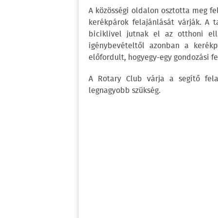
A közösségi oldalon osztotta meg f
kerékpárok felajánlását várják. A 
biciklivel jutnak el az otthoni el
igénybevételtől azonban a kerékp
előfordult, hogyegy-egy gondozási fe
A Rotary Club várja a segítő fela
legnagyobb szükség.