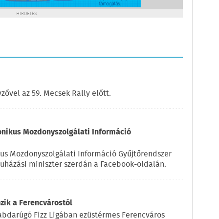
HIRDETÉS
zővel az 59. Mecsek Rally előtt.
tronikus Mozdonyszolgálati Információ
ikus Mozdonyszolgálati Információ Gyűjtőrendszer
eruházási miniszter szerdán a Facebook-oldalán.
zik a Ferencvárostól
labdarúgó Fizz Ligában ezüstérmes Ferencváros