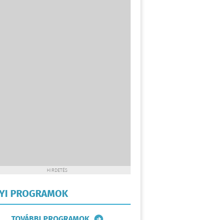
HIRDETÉS
LYI PROGRAMOK
TOVÁBBI PROGRAMOK