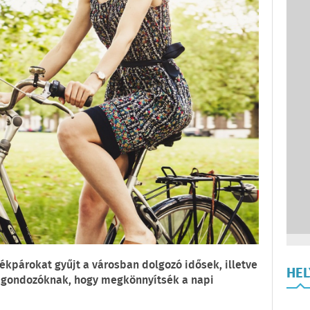
kpárokat gyűjt a városban dolgozó idősek, illetve
HE
, gondozóknak, hogy megkönnyítsék a napi