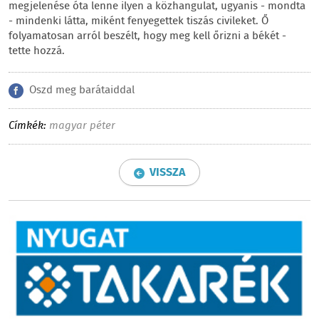
megjelenése óta lenne ilyen a közhangulat, ugyanis - mondta
- mindenki látta, miként fenyegettek tiszás civileket. Ő
folyamatosan arról beszélt, hogy meg kell őrizni a békét -
tette hozzá.
Oszd meg barátaiddal
Címkék:
magyar péter
VISSZA