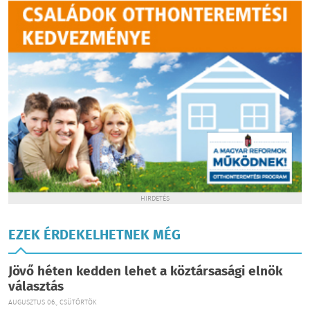
HIRDETÉS
EZEK ÉRDEKELHETNEK MÉG
Jövő héten kedden lehet a köztársasági elnök
választás
AUGUSZTUS 06., CSÜTÖRTÖK