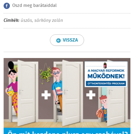
Oszd meg barátaiddal
Címkék:
úszás
,
sárkány zalán
VISSZA