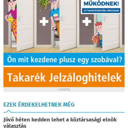
HIRDETÉS
EZEK ÉRDEKELHETNEK MÉG
Jövő héten kedden lehet a köztársasági elnök
választás