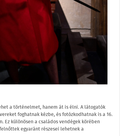
het a történelmet, hanem át is élni. A látogatók
vereket foghatnak kézbe, és fotózkodhatnak is a 16.
en. Ez különösen a családos vendégek körében
 felnőttek egyaránt részesei lehetnek a