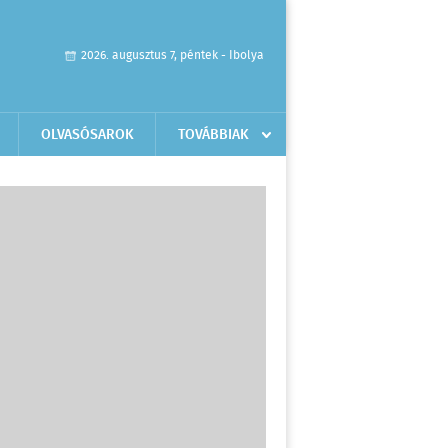
2026. augusztus 7, péntek - Ibolya
OLVASÓSAROK
TOVÁBBIAK