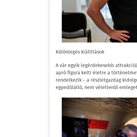
Különleges kiállítások
A vár egyik legérdekesebb attrakciój
apró figura kelti életre a történelme
rendelkezik – a részletgazdag kidolgo
egyedülálló, nem véletlenül emleget