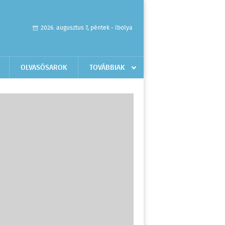
2026. augusztus 7, péntek - Ibolya
OLVASÓSAROK
TOVÁBBIAK