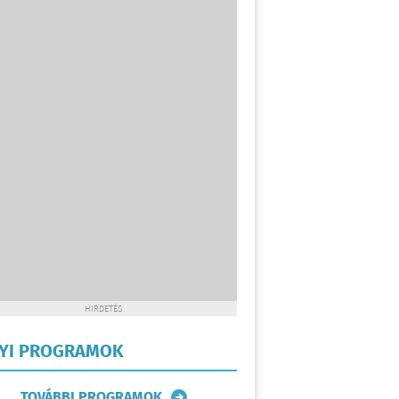
HIRDETÉS
LYI PROGRAMOK
TOVÁBBI PROGRAMOK