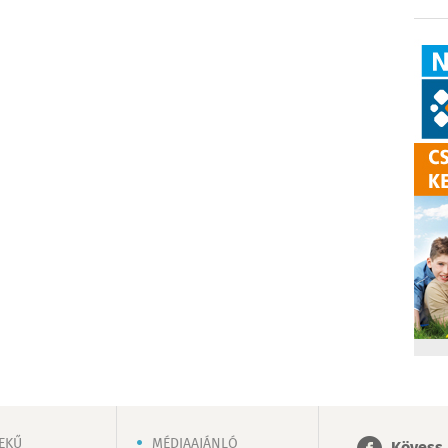
EKŰ
MÉDIAAJÁNLÓ