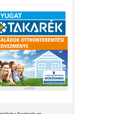
HIRDETÉS