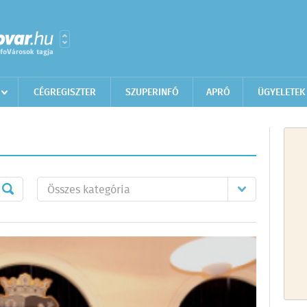
CÉGREGISZTER
SZUPERINFÓ
APRÓ
ÜGYELETEK