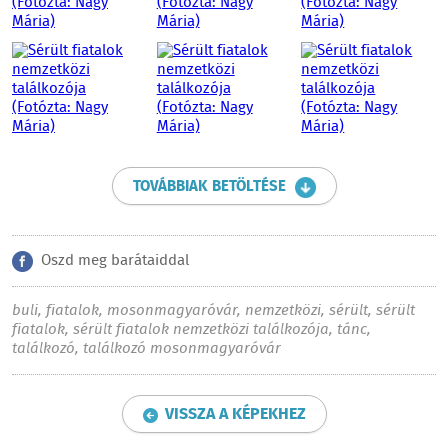
TOVÁBBIAK BETÖLTÉSE
Oszd meg barátaiddal
buli
,
fiatalok
,
mosonmagyaróvár
,
nemzetközi
,
sérült
,
sérült
fiatalok
,
sérült fiatalok nemzetközi találkozója
,
tánc
,
találkozó
,
találkozó mosonmagyaróvár
VISSZA A KÉPEKHEZ