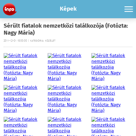
Képek
Sérült fiatalok nemzetközi találkozója (Fotózta:
Nagy Mária)
2011-12-01 15:00:00 | KATEGÓRIA: KÖZÉLET