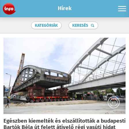
Hírek
KATEGÓRIÁK
KERESÉS
Egészben kiemelték és elszállították a budapesti
Bartók Béla út felett átívelő régi vasúti hidat