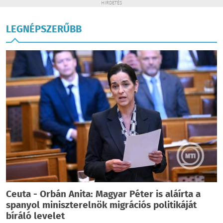
HIRDETÉS
LEGNÉPSZERŰBB
Ceuta - Orbán Anita: Magyar Péter is aláírta a
spanyol miniszterelnök migrációs politikáját
bíráló levelet