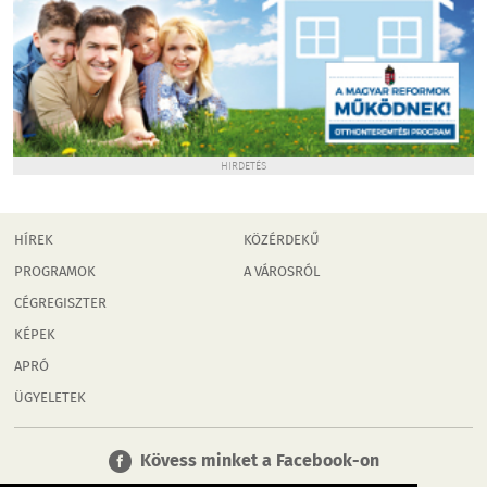
HIRDETÉS
HÍREK
KÖZÉRDEKŰ
PROGRAMOK
A VÁROSRÓL
CÉGREGISZTER
KÉPEK
APRÓ
ÜGYELETEK
Kövess minket a Facebook-on