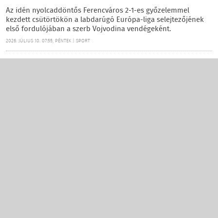
Az idén nyolcaddöntős Ferencváros 2-1-es győzelemmel
kezdett csütörtökön a labdarúgó Európa-liga selejtezőjének
első fordulójában a szerb Vojvodina vendégeként.
2026. JÚLIUS 10. 07:55, PÉNTEK | SPORT