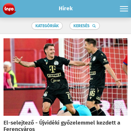
Hírek
KATEGÓRIÁK
KERESÉS
El-selejtező - Újvidéki győzelemmel kezdett a
Ferencváros