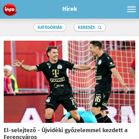
Hírek
KATEGÓRIÁK
KERESÉS
El-selejtező - Újvidéki győzelemmel kezdett a
Ferencváros