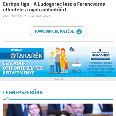
Európa-liga - A Ludogorec lesz a Ferencváros
ellenfele a nyolcaddöntőért
2026. JANUÁR 31. 10:44, SZOMBAT | SPORT
TOVÁBBIAK BETÖLTÉSE
HIRDETÉS
LEGNÉPSZERŰBB