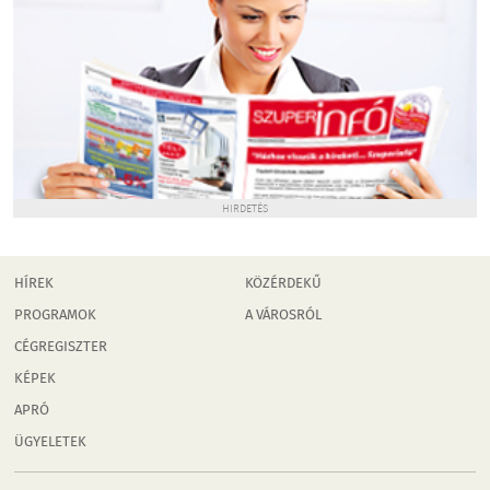
HIRDETÉS
HÍREK
KÖZÉRDEKŰ
PROGRAMOK
A VÁROSRÓL
CÉGREGISZTER
KÉPEK
APRÓ
ÜGYELETEK