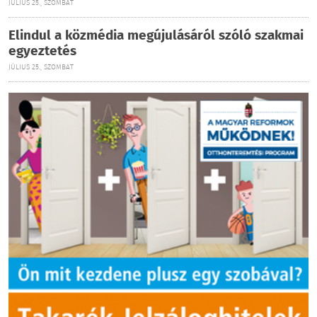
JÚLIUS 25., SZOMBAT
Elindul a közmédia megújulásáról szóló szakmai
egyeztetés
JÚLIUS 25., SZOMBAT