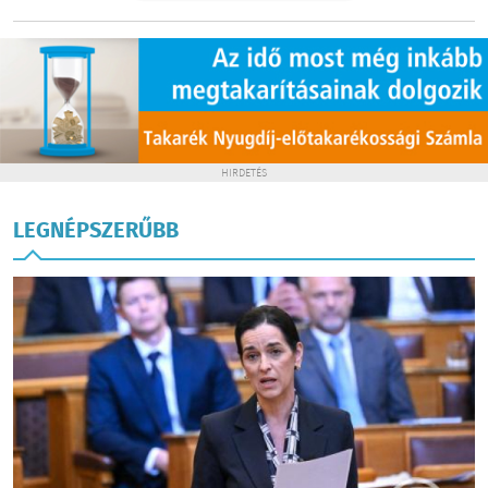
HIRDETÉS
LEGNÉPSZERŰBB