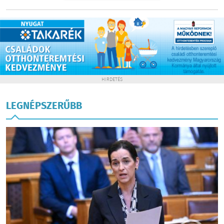
HIRDETÉS
LEGNÉPSZERŰBB