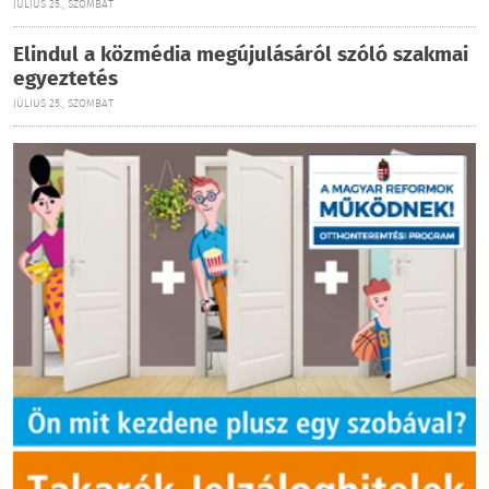
JÚLIUS 25., SZOMBAT
Elindul a közmédia megújulásáról szóló szakmai
egyeztetés
JÚLIUS 25., SZOMBAT