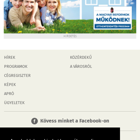
HIRDETÉS
HÍREK
KÖZÉRDEKŰ
PROGRAMOK
A VÁROSRÓL
CÉGREGISZTER
KÉPEK
APRÓ
ÜGYELETEK
Kövess minket a Facebook-on