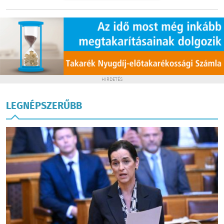
HIRDETÉS
LEGNÉPSZERŰBB