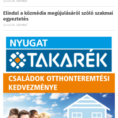
JÚLIUS 25., SZOMBAT
Elindul a közmédia megújulásáról szóló szakmai
egyeztetés
JÚLIUS 25., SZOMBAT