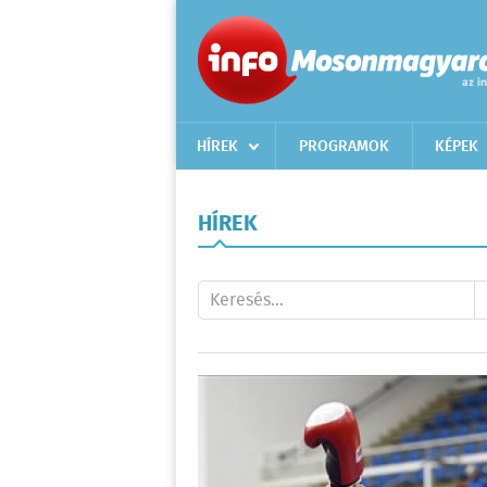
HÍREK
PROGRAMOK
KÉPEK
HÍREK