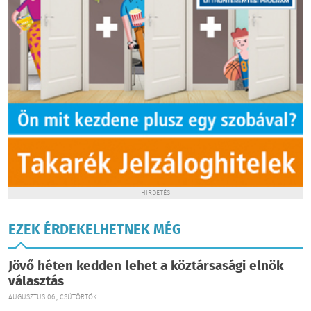
HIRDETÉS
EZEK ÉRDEKELHETNEK MÉG
Jövő héten kedden lehet a köztársasági elnök
választás
AUGUSZTUS 06., CSÜTÖRTÖK