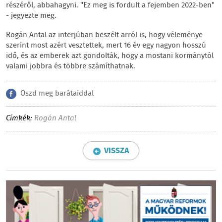
részéről, abbahagyni. "Ez meg is fordult a fejemben 2022-ben"
- jegyezte meg.
Rogán Antal az interjúban beszélt arról is, hogy véleménye
szerint most azért vesztettek, mert 16 év egy nagyon hosszú
idő, és az emberek azt gondolták, hogy a mostani kormánytól
valami jobbra és többre számíthatnak.
Oszd meg barátaiddal
Címkék:
Rogán Antal
VISSZA