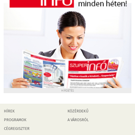
HIRDETÉS
HÍREK
KÖZÉRDEKŰ
PROGRAMOK
A VÁROSRÓL
CÉGREGISZTER