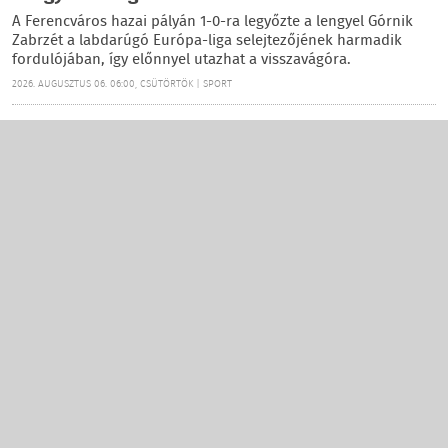
A Ferencváros hazai pályán 1-0-ra legyőzte a lengyel Górnik
Zabrzét a labdarúgó Európa-liga selejtezőjének harmadik
fordulójában, így előnnyel utazhat a visszavágóra.
2026. AUGUSZTUS 06. 06:00, CSÜTÖRTÖK | SPORT