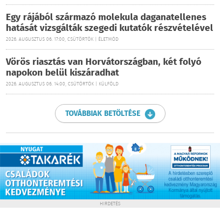
Egy rájából származó molekula daganatellenes
hatását vizsgálták szegedi kutatók részvételével
2026. AUGUSZTUS 06. 17:00, CSÜTÖRTÖK | ÉLETMÓD
Vörös riasztás van Horvátországban, két folyó
napokon belül kiszáradhat
2026. AUGUSZTUS 06. 14:00, CSÜTÖRTÖK | KÜLFÖLD
TOVÁBBIAK BETÖLTÉSE
HIRDETÉS