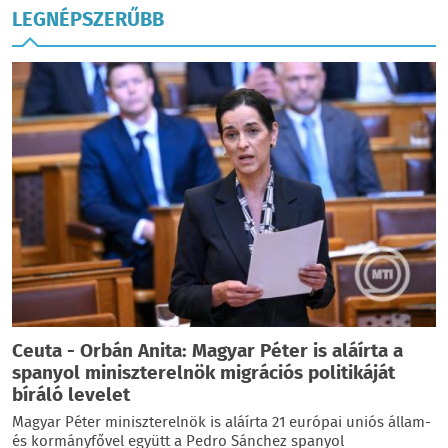
LEGNÉPSZERŰBB
Ceuta - Orbán Anita: Magyar Péter is aláírta a
spanyol miniszterelnök migrációs politikáját
bíráló levelet
Magyar Péter miniszterelnök is aláírta 21 európai uniós állam-
és kormányfővel együtt a Pedro Sánchez spanyol